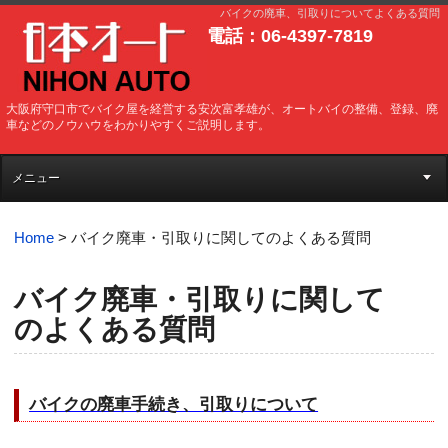
バイクの廃車、引取りについてよくある質問
電話：06-4397-7819
大阪府守口市でバイク屋を経営する安次富孝雄が、オートバイの整備、登録、廃
車などのノウハウをわかりやすくご説明します。
メニュー
Home
>
バイク廃車・引取りに関してのよくある質問
バイク廃車・引取りに関して
のよくある質問
バイクの廃車手続き、引取りについて