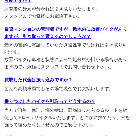
可能ですか？
所有者の身元が分かれば引き取りいたします。
スタッフまでお気軽にお電話下さい。
賃貸マンションの管理者ですが、敷地内に放置バイクがあり
ますが、引き取って貰えるのでしょうか？
最寄の警察に電話していただき盗難車でなければ引き取り可
能です。
放置バイクは車種と状態によって処分料が掛かる場合があり
ますのでお気軽にスタッフまでお問い合わせ下さい。
買取した代金は振り込みですか？
どんな高額車両でもその場で現金でお支払いします。
乗りつぶしたバイクを引取ってどうするの？
当方で再生、修理、海外輸出、部品取りあらゆるルートを駆
使して100％リサイクルいたします。どこかに捨てたり、穴を
掘って埋めたりしませんのでご安心下さい。