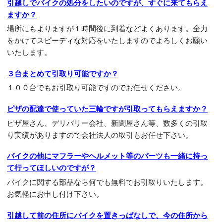
引越しでバイクの処分をしたいのですが、すぐに来てもらえ
ますか？
場所にもよりますが１時間後に到着などよくあります。全力
をかけてスピーディな対応をいたしますのでよろしくお願い
いたします。
３台まとめて引取り可能ですか？
１００台でもお引取り可能ですのでお任せください。
ピザの配達で使っていた三輪ですが引取ってもらえますか？
ピザ屋さん、デリバリー会社、新聞屋さん等、数多くの引取
り実績がありますので会社法人の取引もお任せ下さい。
バイクの他にマフラーやヘルメット等のパーツも一緒に持っ
て行ってほしいのですが？
バイクに関する部品なら何でも無料でお引取りいたします。
お気軽にお申し付け下さい。
引越して前の住所にバイクを置きっぱなしで、今の住所から