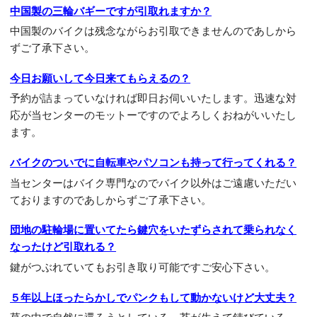
中国製の三輪バギーですが引取れますか？
中国製のバイクは残念ながらお引取できませんのであしから
ずご了承下さい。
今日お願いして今日来てもらえるの？
予約が詰まっていなければ即日お伺いいたします。迅速な対
応が当センターのモットーですのでよろしくおねがいいたし
ます。
バイクのついでに自転車やパソコンも持って行ってくれる？
当センターはバイク専門なのでバイク以外はご遠慮いただい
ておりますのであしからずご了承下さい。
団地の駐輪場に置いてたら鍵穴をいたずらされて乗られなく
なったけど引取れる？
鍵がつぶれていてもお引き取り可能ですご安心下さい。
５年以上ほったらかしでパンクもして動かないけど大丈夫？