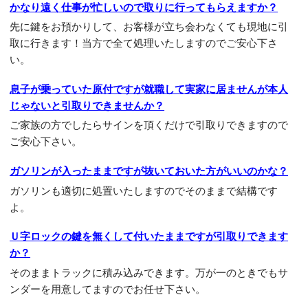
かなり遠く仕事が忙しいので取りに行ってもらえますか？
先に鍵をお預かりして、お客様が立ち会わなくても現地に引
取に行きます！当方で全て処理いたしますのでご安心下さ
い。
息子が乗っていた原付ですが就職して実家に居ませんが本人
じゃないと引取りできませんか？
ご家族の方でしたらサインを頂くだけで引取りできますので
ご安心下さい。
ガソリンが入ったままですが抜いておいた方がいいのかな？
ガソリンも適切に処置いたしますのでそのままで結構です
よ。
Ｕ字ロックの鍵を無くして付いたままですが引取りできます
か？
そのままトラックに積み込みできます。万が一のときでもサ
ンダーを用意してますのでお任せ下さい。