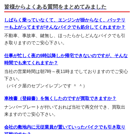
皆様からよくある質問をまとめてみました
しばらく乗っていなくて、エンジンが掛からなく、バッテリ
ーも上がってますがそんなバイクでも処分してくれますか？
不動車、事故車、鍵無し、ほったらかしどんなバイクでも引
き取りますのでご安心下さい。
仕事が忙しく夜の9時以降しか帰宅できないのですが、そんな
時間でも来てくれますか？
当社の営業時間は朝7時～夜11時までしておりますのでご安心
下さい。
（バイク屋のセブンイレブンです ＾ ＾）
車検書（登録書）を無くしたのですが買取できますか？
ナンバープレートが付いておれば当社で再交付でき、買取出
来ますのでご安心下さい。
会社の敷地内に元従業員が置いていったバイクでも引き取り