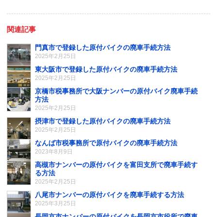
関連記事
門真市で登録した原付バイクの廃車手続方法
2025年2月25日
東大阪市で登録した原付バイクの廃車手続方法
2025年2月25日
京橋市税事務所で大阪ナンバーの原付バイク廃車手続
方法
2025年2月25日
摂津市で登録した原付バイクの廃車手続方法
2025年2月25日
なんば市税事務所で原付バイクの廃車手続方法
2023年8月9日
高槻市ナンバーの原付バイクを富田支所で廃車手続す
る方法
2025年2月25日
八尾市ナンバーの原付バイクを廃車手続する方法
2025年3月25日
長岡京市ナンバーの原付バイクを長岡京市役所で廃車