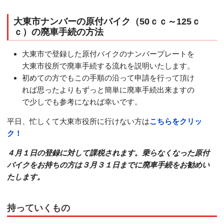
大東市ナンバーの原付バイク（50ｃｃ～125ｃ
ｃ）の廃車手続の方法
大東市で登録した原付バイクのナンバープレートを
大東市役所で廃車手続する流れを説明いたします。
初めての方でもこの手順の沿って申請を行って頂け
れば思ったよりもずっと簡単に廃車手続出来ますの
で少しでも参考になれば幸いです。
平日、忙しくて大東市役所に行けない方は
こちらをクリッ
ク！
４月１日の登録に対して課税されます。乗らなくなった原付
バイクをお持ちの方は３月３１日までに廃車手続をお勧めい
たします。
持っていくもの