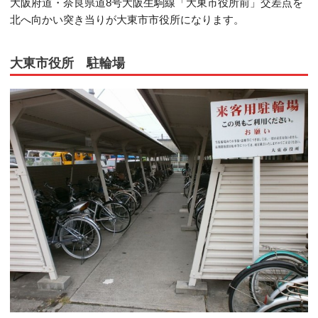
大阪府道・奈良県道8号大阪生駒線「大東市役所前」交差点を
北へ向かい突き当りが大東市市役所になります。
大東市役所 駐輪場