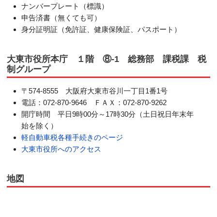
ナンバープレート（標識）
申告済書（無くても可）
身分証明証（免許証、健康保険証、パスポート）
大東市役所本庁 １階 ⑧-1 総務部 課税課 税
制グループ
〒574-8555 大阪府大東市谷川一丁目1番1号
電話：072-870-9646 ＦＡＸ：072-870-9262
開庁時間 平日9時00分～17時30分（土日祝日年末年
始を除く）
軽自動車税各種手続きのページ
大東市役所へのアクセス
地図