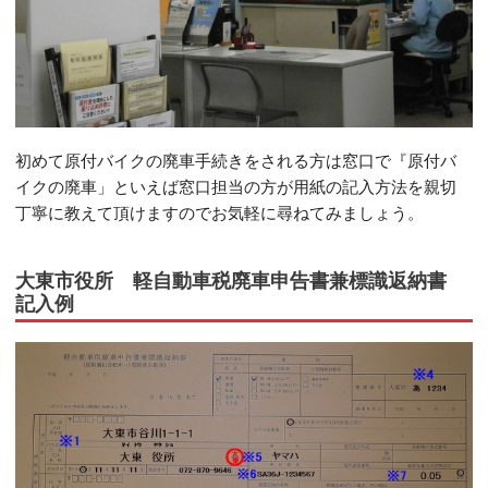
初めて原付バイクの廃車手続きをされる方は窓口で『原付バ
イクの廃車」といえば窓口担当の方が用紙の記入方法を親切
丁寧に教えて頂けますのでお気軽に尋ねてみましょう。
大東市役所 軽自動車税廃車申告書兼標識返納書
記入例