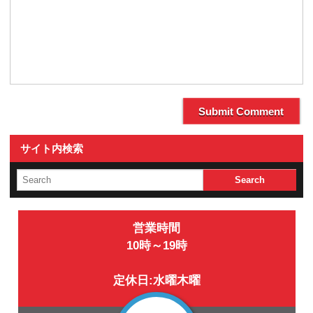
サイト内検索
営業時間
10時～19時
定休日:水曜木曜