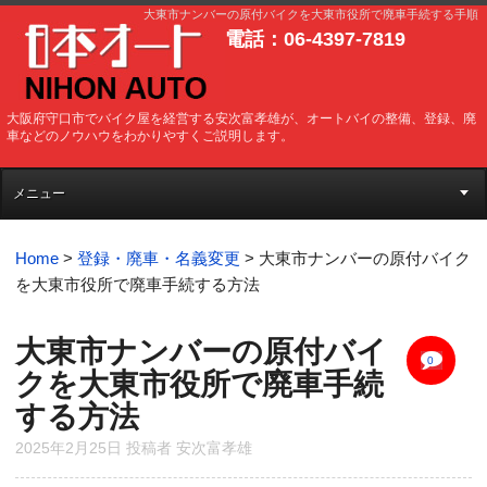
大東市ナンバーの原付バイクを大東市役所で廃車手続する手順
電話：06-4397-7819
大阪府守口市でバイク屋を経営する安次富孝雄が、オートバイの整備、登録、廃
車などのノウハウをわかりやすくご説明します。
メニュー
Home
>
登録・廃車・名義変更
>
大東市ナンバーの原付バイク
を大東市役所で廃車手続する方法
大東市ナンバーの原付バイ
0
クを大東市役所で廃車手続
する方法
2025年2月25日
投稿者
安次富孝雄