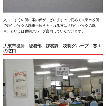
入ってすぐの所に案内係がございますので初めて大東市役所
で原付バイクの廃車手続きをされる方は「原付バイクの廃
車」といえば税制グループ案内していただけます。
大東市役所 総務部 課税課 税制グループ ⑧-1
の窓口