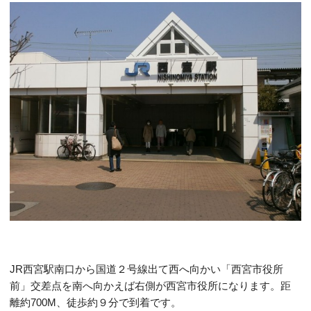
JR西宮駅南口から国道２号線出て西へ向かい「西宮市役所
前」交差点を南へ向かえば右側が西宮市役所になります。距
離約700M、徒歩約９分で到着です。