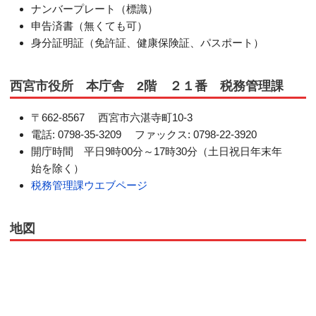
ナンバープレート（標識）
申告済書（無くても可）
身分証明証（免許証、健康保険証、パスポート）
西宮市役所 本庁舎 2階 ２１番 税務管理課
〒662-8567 西宮市六湛寺町10-3
電話: 0798-35-3209 ファックス: 0798-22-3920
開庁時間 平日9時00分～17時30分（土日祝日年末年
始を除く）
税務管理課ウエブページ
地図