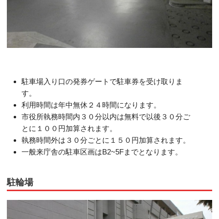
駐車場入り口の発券ゲートで駐車券を受け取りま
す。
利用時間は年中無休２４時間になります。
市役所執務時間内３０分以内は無料で以後３０分ご
とに１００円加算されます。
執務時間外は３０分ごとに１５０円加算されます。
一般来庁舎の駐車区画はB2~5Fまでとなります。
駐輪場