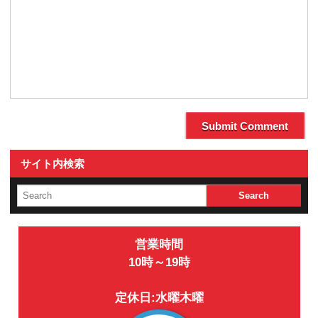
サイト内検索
営業時間
10時～19時
定休日:水曜木曜