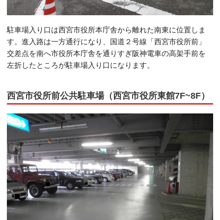
駐車場入り口は西宮市役所本庁舎から離れた南東に位置しま
す。進入路は一方通行になり、国道２号線「西宮市役所前」
交差点を南へ市役所本庁舎を通りすぎ阪神電車の高架手前を
左折したところが駐車場入り口になります。
西宮市役所前公共駐車場（西宮市役所東館7F~8F）