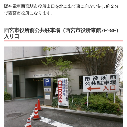
阪神電車西宮駅市役所出口を北に出て東に向かい徒歩約２分
で西宮市役所になります。
西宮市役所前公共駐車場（西宮市役所東館7F~8F）
入り口