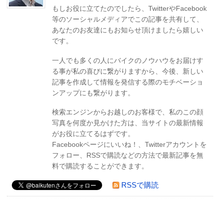
もしお役に立てたのでしたら、TwitterやFacebook
等のソーシャルメディアでこの記事を共有して、
あなたのお友達にもお知らせ頂けましたら嬉しい
です。
一人でも多くの人にバイクのノウハウをお届けす
る事が私の喜びに繋がりますから、今後、新しい
記事を作成して情報を発信する際のモチベーショ
ンアップにも繋がります。
検索エンジンからお越しのお客様で、私のこの顔
写真を何度か見かけた方は、当サイトの最新情報
がお役に立てるはずです。
Facebookページにいいね！、Twitterアカウントを
フォロー、RSSで購読などの方法で最新記事を無
料で購読することができます。
RSSで購読