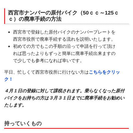
西宮市ナンバーの原付バイク（50ｃｃ～125ｃ
ｃ）の廃車手続の方法
西宮市で登録した原付バイクのナンバープレートを
西宮市役所で廃車手続する流れを説明いたします。
初めての方でもこの手順の沿って申請を行って頂け
れば思ったよりもずっと簡単に廃車手続出来ますの
で少しでも参考になれば幸いです。
平日、忙しくて西宮市役所に行けない方は
こちらをクリッ
ク！
４月１日の登録に対して課税されます。乗らなくなった原付
バイクをお持ちの方は３月３１日までに廃車手続をお勧めい
たします。
持っていくもの