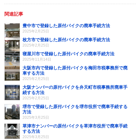
関連記事
豊中市で登録した原付バイクの廃車手続方法
2025年2月25日
枚方市で登録した原付バイクの廃車手続方法
2025年2月25日
寝屋川市で登録した原付バイクの廃車手続方法
2025年11月14日
大阪市内で登録した原付バイクを梅田市税事務所で廃
車する方法
2025年2月25日
大阪ナンバーの原付バイクを弁天町市税事務所廃車手
続する方法
2025年2月25日
堺市で登録した原付バイクを堺市役所で廃車手続する
方法
2025年3月25日
草津市ナンバーの原付バイクを草津市役所で廃車手続
する方法
2025年3月25日