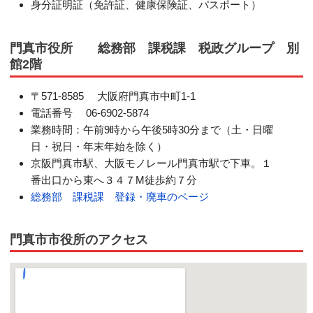
身分証明証（免許証、健康保険証、パスポート）
門真市役所
総務部 課税課 税政グループ 別
館2階
〒571-8585 大阪府門真市中町1-1
電話番号 06-6902-5874
業務時間：午前9時から午後5時30分まで（土・日曜
日・祝日・年末年始を除く）
京阪門真市駅、大阪モノレール門真市駅で下車。１
番出口から東へ３４７M徒歩約７分
総務部 課税課 登録・廃車のページ
門真市市役所のアクセス