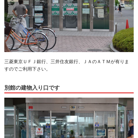
三菱東京ＵＦＪ銀行、三井住友銀行、ＪＡのＡＴＭが有りま
すのでご利用下さい。
別館の建物入り口です