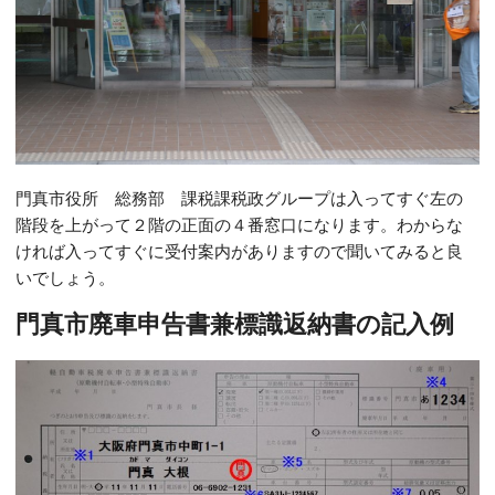
門真市役所 総務部 課税課税政グループは入ってすぐ左の
階段を上がって２階の正面の４番窓口になります。わからな
ければ入ってすぐに受付案内がありますので聞いてみると良
いでしょう。
門真市廃車申告書兼標識返納書の記入例