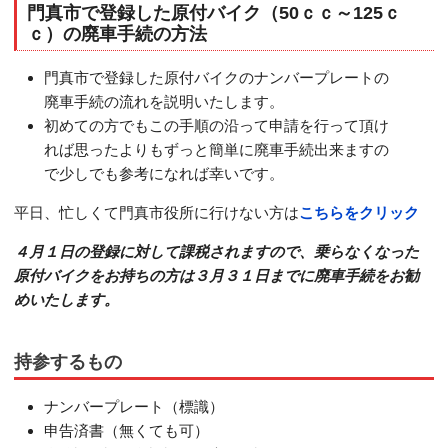
門真市で登録した原付バイク（50ｃｃ～125ｃ
ｃ）の廃車手続の方法
門真市で登録した原付バイクのナンバープレートの
廃車手続の流れを説明いたします。
初めての方でもこの手順の沿って申請を行って頂け
れば思ったよりもずっと簡単に廃車手続出来ますの
で少しでも参考になれば幸いです。
平日、忙しくて門真市役所に行けない方は
こちらをクリック
４月１日の登録に対して課税されますので、乗らなくなった
原付バイクをお持ちの方は３月３１日までに廃車手続をお勧
めいたします。
持参するもの
ナンバープレート（標識）
申告済書（無くても可）