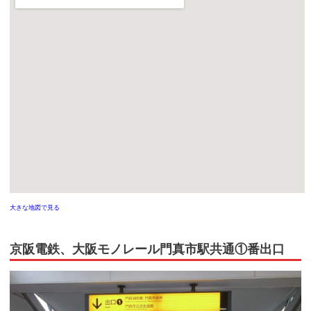
大きな地図で見る
京阪電鉄、大阪モノレール門真市駅共通①番出口