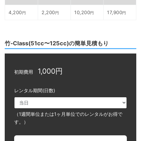
4,200
2,200
10,200
17,900
円
円
円
円
竹-Class(51cc〜125cc)の簡単見積もり
1,000円
初期費用
レンタル期間(日数)
（1週間単位または1ヶ月単位でのレンタルがお得で
す。）