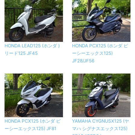
HONDA LEAD125 (ホンダ )
HONDA PCX125 (ホンダ ピ
リード125 JF45
ーシーエックス125)
JF28/JF56
HONDA PCX125 (ホンダ ピ
YAMAHA CYGNUSX125 (ヤ
ーシーエックス125) JF81
マハ シグナスエックス125)