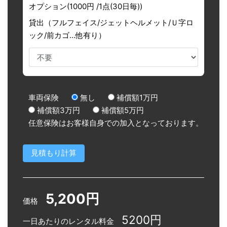
オプション(1000円 /1点(30日毎))
貸出（フルフェイス/ジェットヘルメット/Ｕ字ロ
ック/前カゴ…他有り）
車両保険
無し
補償額1万円
補償額3万円
補償額5万円
任意保険はお客様自身での加入となっております。
5,200円
価格
5200円
一日あたりのレンタル料金