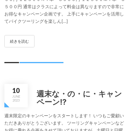
５００円 通常はクラスによって料金は異なりますので非常に
お得なキャンペーン企画です。 上手にキャンペーンを活用し
てバイクツーリングを楽しん[...]
続きを読む
10
週末な・の・に・キャン
JUNE
ペーン!?
2023
週末限定のキャンペーンをスタートします！ いつもご愛顧い
ただきありがとうございます。 ツーリングキャンペーンなど
お得に乗れる企画をさせて頂いておりますが、土曜日と日曜