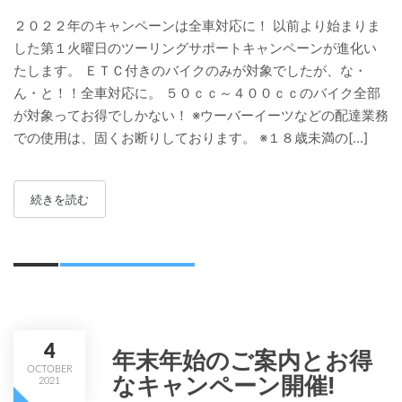
２０２２年のキャンペーンは全車対応に！ 以前より始まりま
した第１火曜日のツーリングサポートキャンペーンが進化い
たします。 ＥＴＣ付きのバイクのみが対象でしたが、な・
ん・と！！全車対応に。 ５０ｃｃ～４００ｃｃのバイク全部
が対象ってお得でしかない！ ※ウーバーイーツなどの配達業務
での使用は、固くお断りしております。 ※１８歳未満の[...]
続きを読む
4
年末年始のご案内とお得
OCTOBER
なキャンペーン開催!
2021