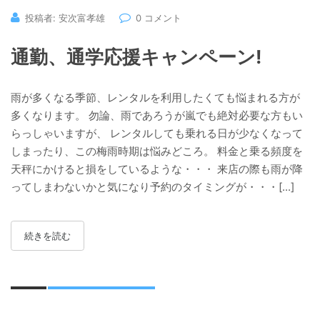
投稿者: 安次富孝雄
0 コメント
通勤、通学応援キャンペーン!
雨が多くなる季節、レンタルを利用したくても悩まれる方が
多くなります。 勿論、雨であろうが嵐でも絶対必要な方もい
らっしゃいますが、 レンタルしても乗れる日が少なくなって
しまったり、この梅雨時期は悩みどころ。 料金と乗る頻度を
天秤にかけると損をしているような・・・ 来店の際も雨が降
ってしまわないかと気になり予約のタイミングが・・・[...]
続きを読む