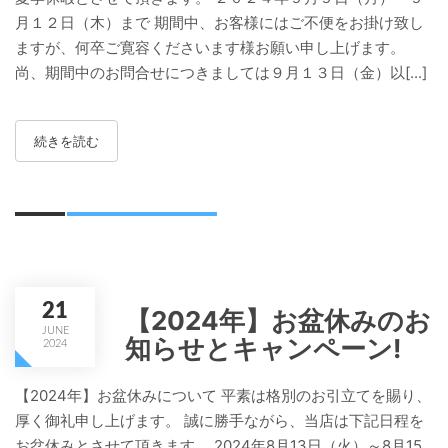
月１２日（木）まで 期間中、お客様にはご不便をお掛け致し
ますが、何卒ご寛容くださいます様お願い申し上げます。
尚、期間中のお問合せにつきましては９月１３日（金）以[...]
続きを読む
21
【2024年】お盆休みのお
JUNE
知らせとキャンペーン!
2024
【2024年】お盆休みについて 平素は格別のお引立てを賜り、
厚く御礼申し上げます。 誠に勝手ながら、当店は下記日程を
お盆休みとさせて頂きます。 2024年8月13日（火）～8月15