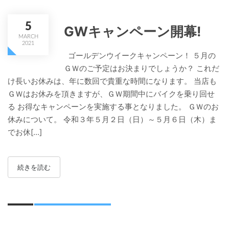
5
GWキャンペーン開幕!
MARCH
2021
ゴールデンウイークキャンペーン！ ５月の
ＧＷのご予定はお決まりでしょうか？ これだ
け長いお休みは、年に数回で貴重な時間になります。 当店も
ＧＷはお休みを頂きますが、ＧＷ期間中にバイクを乗り回せ
る お得なキャンペーンを実施する事となりました。 ＧＷのお
休みについて。 令和３年５月２日（日）～５月６日（木）ま
でお休[...]
続きを読む