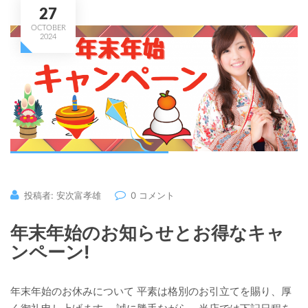
27
OCTOBER
2024
投稿者: 安次富孝雄
0 コメント
年末年始のお知らせとお得なキャ
ンペーン!
年末年始のお休みについて 平素は格別のお引立てを賜り、厚