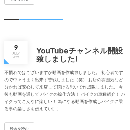
9
YouTubeチャンネル開設
JULY
致しました!
2021
不慣れではございますが動画を作成致しました。 初心者です
ので中々うまく出来ず苦戦しました（笑） お店の雰囲気など
分かれば安心して来店して頂ける思いで作成致しました。 今
後も動画を通して バイクの操作方法！ バイクの車種紹介！ バ
イクってこんなに楽しい！ 為になる動画を作成しバイクに乗
る事の楽しさを伝えてい[...]
続きを読む