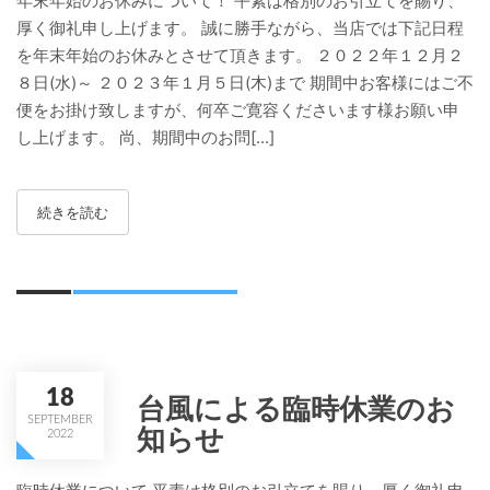
年末年始のお休みについて！ 平素は格別のお引立てを賜り、
厚く御礼申し上げます。 誠に勝手ながら、当店では下記日程
を年末年始のお休みとさせて頂きます。 ２０２２年１２月２
８日(水)～ ２０２３年１月５日(木)まで 期間中お客様にはご不
便をお掛け致しますが、何卒ご寛容くださいます様お願い申
し上げます。 尚、期間中のお問[...]
続きを読む
18
台風による臨時休業のお
SEPTEMBER
知らせ
2022