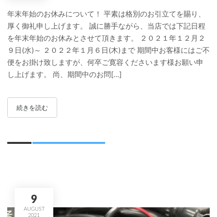
年末年始のお休みについて！ 平素は格別のお引立てを賜り、
厚く御礼申し上げます。 誠に勝手ながら、当店では下記日程
を年末年始のお休みとさせて頂きます。 ２０２１年１２月２
９日(水)～ ２０２２年１月６日(木)まで 期間中お客様にはご不
便をお掛け致しますが、何卒ご寛容くださいます様お願い申
し上げます。 尚、期間中のお問[...]
続きを読む
9
AUGUST
2021