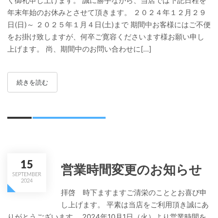
く御礼申し上げます。 誠に勝手ながら、当店では下記日程を
年末年始のお休みとさせて頂きます。 ２０２４年１２月２９
日(日)～ ２０２５年１月４日(土)まで 期間中お客様にはご不便
をお掛け致しますが、何卒ご寛容くださいます様お願い申し
上げます。 尚、期間中のお問い合わせに[...]
続きを読む
15
営業時間変更のお知らせ
SEPTEMBER
2024
拝啓 時下ますますご清栄のこととお喜び申
し上げます。 平素は当店をご利用頂き誠にあ
りがとうございます。 2024年10月1日（火）より営業時間を