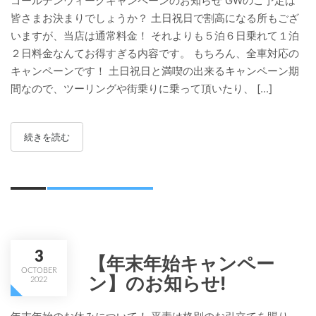
ゴールデンウィークキャンペーンのお知らせ GWのご予定は
皆さまお決まりでしょうか？ 土日祝日で割高になる所もござ
いますが、当店は通常料金！ それよりも５泊６日乗れて１泊
２日料金なんてお得すぎる内容です。 もちろん、全車対応の
キャンペーンです！ 土日祝日と満喫の出来るキャンペーン期
間なので、ツーリングや街乗りに乗って頂いたり、 [...]
続きを読む
3
【年末年始キャンペー
OCTOBER
ン】のお知らせ!
2022