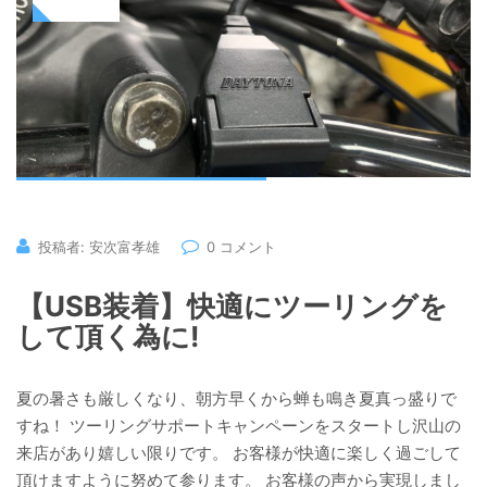
投稿者: 安次富孝雄
0 コメント
【USB装着】快適にツーリングを
して頂く為に!
夏の暑さも厳しくなり、朝方早くから蝉も鳴き夏真っ盛りで
すね！ ツーリングサポートキャンペーンをスタートし沢山の
来店があり嬉しい限りです。 お客様が快適に楽しく過ごして
頂けますように努めて参ります。 お客様の声から実現しまし