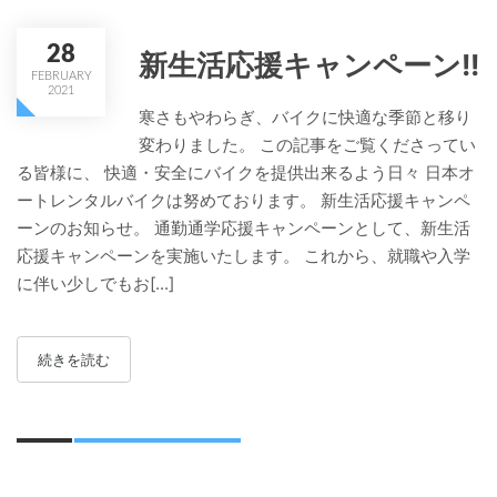
28
新生活応援キャンペーン!!
FEBRUARY
2021
寒さもやわらぎ、バイクに快適な季節と移り
変わりました。 この記事をご覧くださってい
る皆様に、 快適・安全にバイクを提供出来るよう日々 日本オ
ートレンタルバイクは努めております。 新生活応援キャンペ
ーンのお知らせ。 通勤通学応援キャンペーンとして、新生活
応援キャンペーンを実施いたします。 これから、就職や入学
に伴い少しでもお[...]
続きを読む