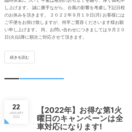
臨時休業について 平素は格別のお引立てを賜り、厚く御礼申
し上げます。 誠に勝手ながら、台風の影響を考慮し下記日程
のお休みを頂きます。 ２０２２年９月１９日(月) お客様には
ご不便をお掛け致しますが、何卒ご寛容くださいます様お願
い申し上げます。 尚、お問い合わせにつきましては９月２０
日(火)以降に順次ご対応させて頂きます。
続きを読む
22
【2022年】お得な第1火
JANUARY
曜日のキャンペーンは全
2022
車対応になります!