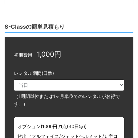
S-Classの簡単見積もり
1,000円
初期費用
レンタル期間(日数)
（1週間単位または1ヶ月単位でのレンタルがお得で
す。）
オプション(1000円 /1点(30日毎))
貸出（フルフェイス/ジェットヘルメット/Ｕ字ロ