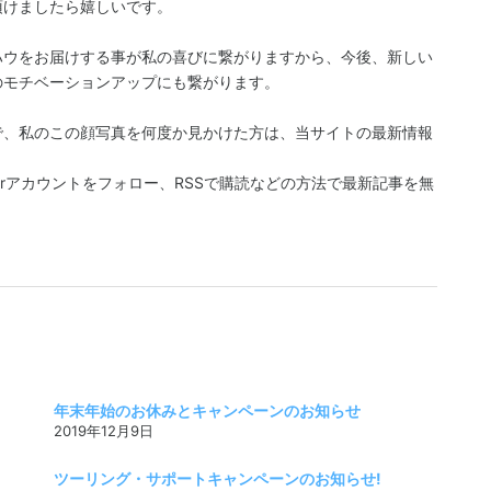
頂けましたら嬉しいです。
ハウをお届けする事が私の喜びに繋がりますから、今後、新しい
のモチベーションアップにも繋がります。
で、私のこの顔写真を何度か見かけた方は、当サイトの最新情報
witterアカウントをフォロー、RSSで購読などの方法で最新記事を無
年末年始のお休みとキャンペーンのお知らせ
2019年12月9日
ツーリング・サポートキャンペーンのお知らせ!