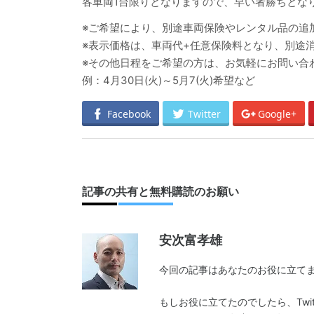
各車両1台限りとなりますので、早い者勝ちとなりま
※ご希望により、別途車両保険やレンタル品の追
※表示価格は、車両代+任意保険料となり、別途
※その他日程をご希望の方は、お気軽にお問い合
例：4月30日(火)～5月7(火)希望など
Facebook
Twitter
Google+
記事の共有と無料購読のお願い
安次富孝雄
今回の記事はあなたのお役に立てま
もしお役に立てたのでしたら、Twit