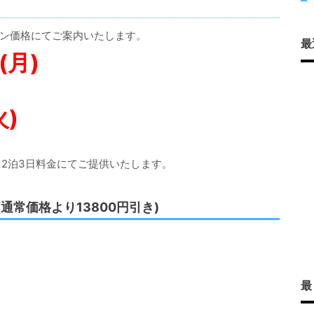
ン価格にてご案内いたします。
最
(月)
火)
を2泊3日料金にてご提供いたします。
(通常価格より13800円引き)
最