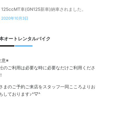
125ccMT車(GN125新車)納車されました。
2020年10月3日
本オートレンタルバイク
注意※
社のご利用は必要な時に必要なだけご利用くださ
！
さまのご予約ご来店をスタッフ一同こころよりお
ちしております♪^▽^