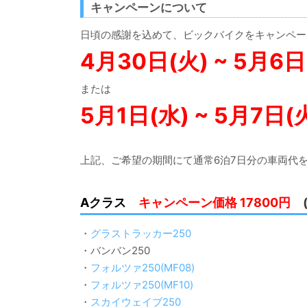
キャンペーンについて
日頃の感謝を込めて、ビックバイクをキャンペー
4月30日(火) ~ 5月6日
または
5月1日(水) ~ 5月7日(
上記、ご希望の期間にて通常6泊7日分の車両代
Aクラス
キャンペーン価格 17800円
・
グラストラッカー250
・バンバン250
・
フォルツァ250(MF08)
・
フォルツァ250(MF10)
・
スカイウェイブ250