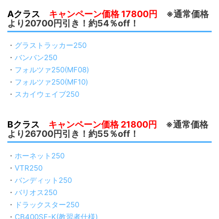
Aクラス
キャンペーン価格 17800円
※通常価格
より20700円引き！約54％off！
・
グラストラッカー250
・
バンバン250
・
フォルツァ250(MF08)
・
フォルツァ250(MF10)
・
スカイウェイブ250
Bクラス
キャンペーン価格 21800円
※通常価格
より26700円引き！約55％off！
・
ホーネット250
・
VTR250
・
バンディット250
・
バリオス250
・
ドラックスター250
・
CB400SF-K(教習者仕様)