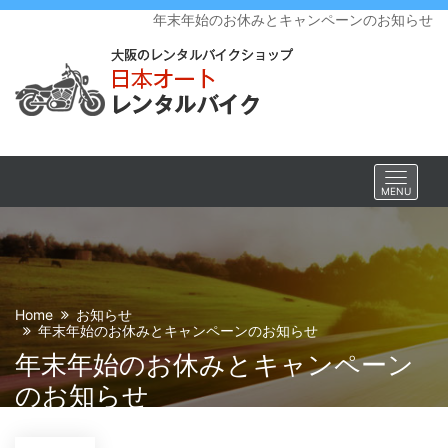
年末年始のお休みとキャンペーンのお知らせ
Toggle
MENU
navigat
Home
お知らせ
年末年始のお休みとキャンペーンのお知らせ
年末年始のお休みとキャンペーン
のお知らせ