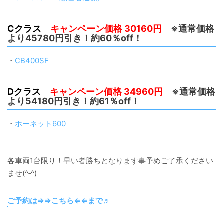
Cクラス
キャンペーン価格 30160円
※通常価格
より45780円引き！約60％off！
・
CB400SF
Dクラス
キャンペーン価格 34960円
※通常価格
より54180円引き！約61％off！
・
ホーネット600
各車両1台限り！早い者勝ちとなります事予めご了承ください
ませ(^‐^)
ご予約は⇒⇒こちら⇐⇐まで♬